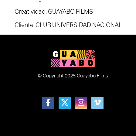
Creatividad. GUAYABO FILMS
Cliente. CLUB UNIVERSIDAD NACIONAL
© Copyright 2025 Guayabo Films