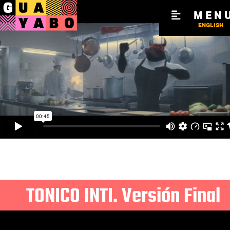
MEN
ENGLISH
TONICO INTI. Versión Final